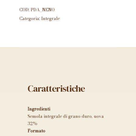
COD:
PDA_NENO
Categoria:
Integrale
Caratteristiche
Ingredienti
Semola integrale di grano duro, uova
32%
Formato
Nessun prodotto nel carrello.