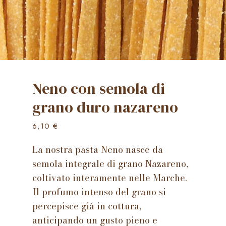
Neno con semola di
grano duro nazareno
6,10
€
La nostra pasta Neno nasce da
semola integrale di grano Nazareno,
coltivato interamente nelle Marche.
Il profumo intenso del grano si
percepisce già in cottura,
anticipando un gusto pieno e