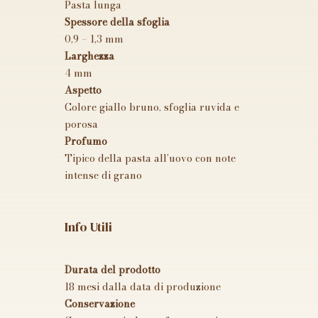
Pasta lunga
Spessore della sfoglia
VAI ALLO SHOP
0,9 – 1,3 mm
Larghezza
4 mm
Aspetto
Colore giallo bruno, sfoglia ruvida e
porosa
Profumo
Tipico della pasta all’uovo con note
intense di grano
Info Utili
Durata del prodotto
18 mesi dalla data di produzione
Conservazione