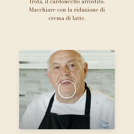
trota, il cardoncello arrostito.
Macchiare con la riduzione di
crema di latte.
Play Video