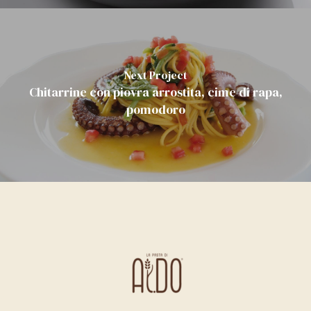
Next Project
Chitarrine con piovra arrostita, cime di rapa,
pomodoro