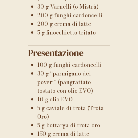
30 g Varnelli (o Mistrà)
200 g funghi cardoncelli
200 g crema di latte
5 g finocchietto tritato
Presentazione
100 g funghi cardoncelli
30 g “parmigano dei
poveri” (pangrattato
tostato con olio EVO)
10 g olio EVO
5 g caviale di trota (Trota
Oro)
5 g bottarga di trota oro
150 g crema di latte