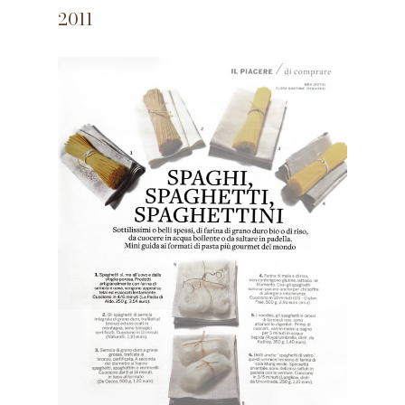
2011
Nessun prodotto nel carrello.
VAI ALLO SHOP